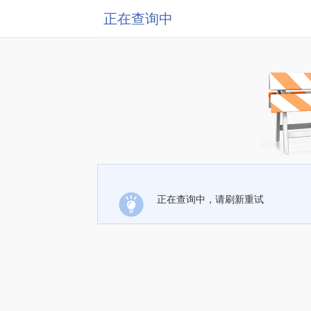
正在查询中
正在查询中，请刷新重试